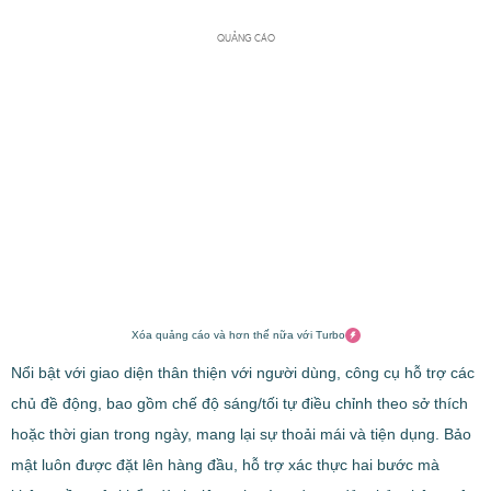
QUẢNG CÁO
Xóa quảng cáo và hơn thế nữa với Turbo
Nổi bật với giao diện thân thiện với người dùng, công cụ hỗ trợ các
chủ đề động, bao gồm chế độ sáng/tối tự điều chỉnh theo sở thích
hoặc thời gian trong ngày, mang lại sự thoải mái và tiện dụng. Bảo
mật luôn được đặt lên hàng đầu, hỗ trợ xác thực hai bước mà