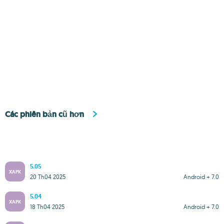
Các phiên bản cũ hơn
5.05
XAPK
20 Th04 2025
Android + 7.0
5.04
XAPK
18 Th04 2025
Android + 7.0