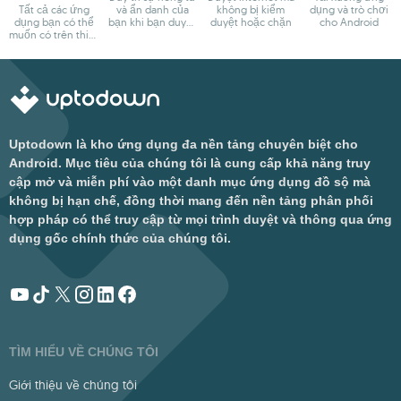
Tất cả các ứng
và ẩn danh của
không bị kiểm
dụng và trò chơi
dụng bạn có thể
bạn khi bạn duyệt
duyệt hoặc chặn
cho Android
muốn có trên thiết
web
bị Android
Uptodown là kho ứng dụng đa nền tảng chuyên biệt cho
Android. Mục tiêu của chúng tôi là cung cấp khả năng truy
cập mở và miễn phí vào một danh mục ứng dụng đồ sộ mà
không bị hạn chế, đồng thời mang đến nền tảng phân phối
hợp pháp có thể truy cập từ mọi trình duyệt và thông qua ứng
dụng gốc chính thức của chúng tôi.
TÌM HIỂU VỀ CHÚNG TÔI
Giới thiệu về chúng tôi