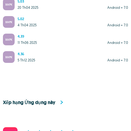
5.03
XAPK
20 Th04 2025
Android + 7.0
5.02
XAPK
4 Th04 2025
Android + 7.0
4.39
XAPK
11 Th06 2025
Android + 7.0
4.36
XAPK
5 Th12 2025
Android + 7.0
Xếp hạng Ứng dụng này