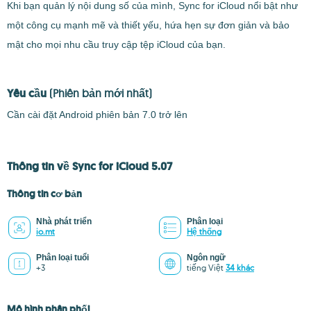
Khi bạn quản lý nội dung số của mình, Sync for iCloud nổi bật như
một công cụ mạnh mẽ và thiết yếu, hứa hẹn sự đơn giản và bảo
mật cho mọi nhu cầu truy cập tệp iCloud của bạn.
Yêu cầu
(Phiên bản mới nhất)
Cần cài đặt Android phiên bản 7.0 trở lên
Thông tin về Sync for iCloud 5.07
Thông tin cơ bản
Nhà phát triển
Phân loại
io.mt
Hệ thống
Phân loại tuổi
Ngôn ngữ
+3
tiếng Việt
34 khác
Mô hình phân phối